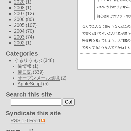
2020
(1)
いいのかわかりません
2008
(1)
2007
(12)
初心者向けのソフトや
2006
(80)
2005
(107)
なんでこんなに偉そうなんだこの
2004
(70)
て書くだけでずいぶん印象が違う
2003
(74)
完璧初心者』でしょう。入門書の
2002
(1)
て知ってるからなんですかね？と
Categories
ぐるりうぇぶ
(348)
俺情報
(1)
俺日記
(339)
オープンメール環境
(2)
AppleScript
(5)
Search this site
Syndicate this site
RSS 1.0 Feed