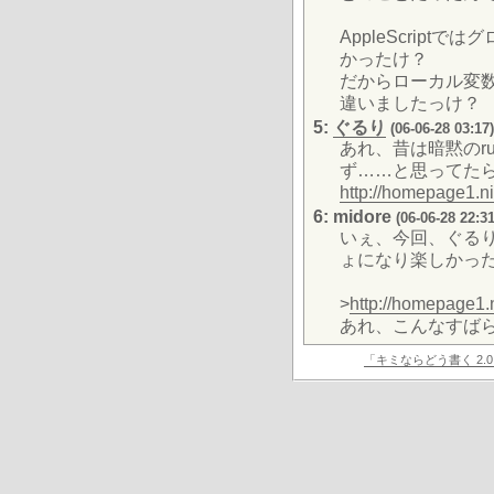
AppleScrip
かったけ？
だからローカル変数
違いましたっけ？
5:
ぐるり
(06-06-28 03:17)
あれ、昔は暗黙のru
ず……と思ってた
http://homepage1.nif
6: midore
(06-06-28 22:31
いぇ、今回、ぐる
ょになり楽しかっ
>
http://homepage1.n
あれ、こんなすば
「キミならどう書く 2.0 