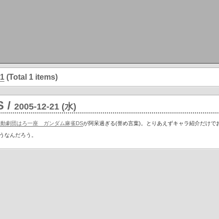
1
(Total 1 items)
S
/
2005-12-21 (水)
機動劇団はろ一座 ガンダム麻雀DS
が阿呆過ぎる(誉め言葉)。とりあえずキャラ紹介だけで
うなんだろう。