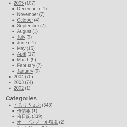
2005
(107)
December
(11)
November
(7)
October
(4)
September
(7)
August
(1)
July
(9)
June
(11)
May
(15)
April
(17)
March
(9)
February
(7)
January
(9)
2004
(70)
2003
(74)
2002
(1)
Categories
ぐるりうぇぶ
(348)
俺情報
(1)
俺日記
(339)
オープンメール環境
(2)