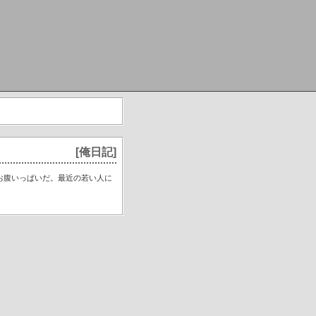
[俺日記]
お腹いっぱいだ。最近の若い人に