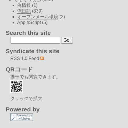
俺情報
(1)
俺日記
(339)
オープンメール環境
(2)
AppleScript
(5)
Search this site
Syndicate this site
RSS 1.0 Feed
QRコード
携帯でも閲覧できます。
クリックで拡大
Powered by