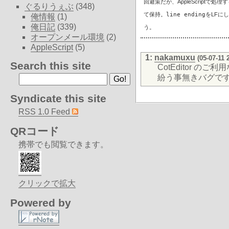
回避策だが、AppleScriptで処理
ぐるりうぇぶ
(348)
て保持。
line ending
をLFに
俺情報
(1)
俺日記
(339)
う。
オープンメール環境
(2)
AppleScript
(5)
1:
nakamuxu
(05-07-11 
Search this site
CotEditor 
紛う事無きバグで
Syndicate this site
RSS 1.0 Feed
QRコード
携帯でも閲覧できます。
クリックで拡大
Powered by