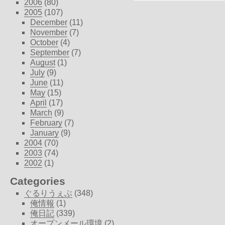
2006
(80)
2005
(107)
December
(11)
November
(7)
October
(4)
September
(7)
August
(1)
July
(9)
June
(11)
May
(15)
April
(17)
March
(9)
February
(7)
January
(9)
2004
(70)
2003
(74)
2002
(1)
Categories
ぐるりうぇぶ
(348)
俺情報
(1)
俺日記
(339)
オープンメール環境
(2)