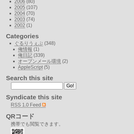
2006
(80)
2005
(107)
2004
(70)
2003
(74)
2002
(1)
Categories
ぐるりうぇぶ
(348)
俺情報
(1)
俺日記
(339)
オープンメール環境
(2)
AppleScript
(5)
Search this site
Syndicate this site
RSS 1.0 Feed
QRコード
携帯でも閲覧できます。