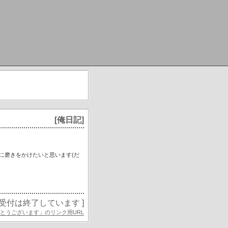
[俺日記]
)に磨きをかけたいと思います(だ
の受付は終了しています ]
とうございます」のリンク用URL