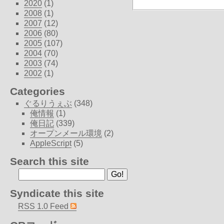
2020
(1)
2008
(1)
2007
(12)
2006
(80)
2005
(107)
2004
(70)
2003
(74)
2002
(1)
Categories
ぐるりうぇぶ
(348)
俺情報
(1)
俺日記
(339)
オープンメール環境
(2)
AppleScript
(5)
Search this site
Syndicate this site
RSS 1.0 Feed